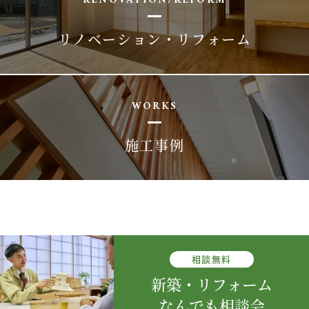
RENOVATION/REFORM
リノベーション・リフォーム
WORKS
施工事例
相談
無料
新築・リフォーム
なんでも相談会