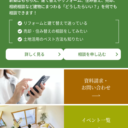
新築はもちろん、建て替えやリフォーム、住み替え、売却、
相続相談など建物にまつわる「どうしたらいい？」を何でも
相談できます！
リフォームと建て替えで迷っている
売却・住み替えの相談をしてみたい
土地活用のベスト方法も知りたい
詳しく見る
相談を申し込む
資料請求・
お問い合わせ
イベント一覧