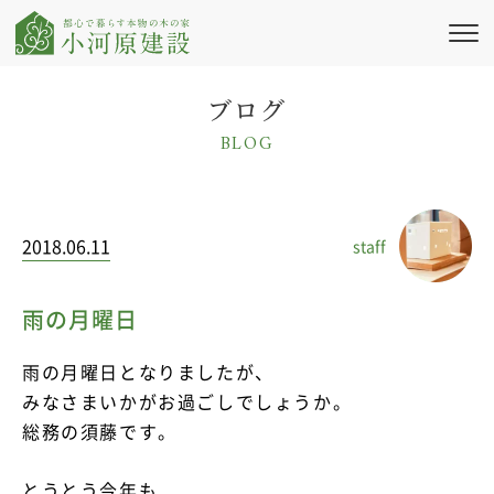
私たちの想い
ブログ
BLOG
新築注文住宅
リフォーム・
リノベーション
2018.06.11
staff
施工実績
会社情報
雨の月曜日
ブログ・コラム
雨の月曜日となりましたが、
みなさまいかがお過ごしでしょうか。
ニュース
総務の須藤です。
イベント情報
とうとう今年も