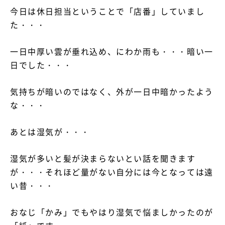
今日は休日担当ということで「店番」していまし
た・・・
資料請求・お問い合わせ
一日中厚い雲が垂れ込め、にわか雨も・・・暗い一
日でした・・・
気持ちが暗いのではなく、外が一日中暗かったよう
な・・・
あとは湿気が・・・
湿気が多いと髪が決まらないとい話を聞きます
が・・・それほど量がない自分には今となっては遠
い昔・・・
おなじ「かみ」でもやはり湿気で悩ましかったのが