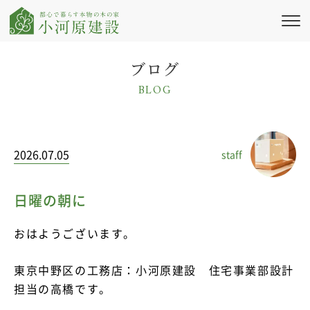
私たちの想い
ブログ
BLOG
新築注文住宅
リフォーム・
リノベーション
2026.07.05
staff
施工実績
会社情報
日曜の朝に
ブログ・コラム
おはようございます。
ニュース
東京中野区の工務店：小河原建設 住宅事業部設計
担当の高橋です。
イベント情報