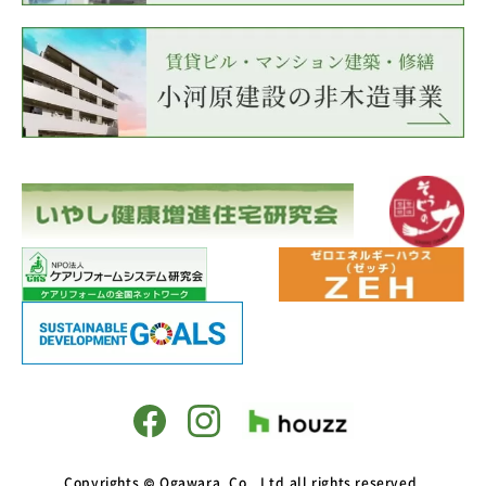
Copyrights © Ogawara. Co., Ltd.all rights reserved.