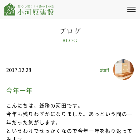
私たちの想い
ブログ
BLOG
新築注文住宅
リフォーム・
リノベーション
2017.12.28
staff
施工実績
会社情報
今年一年
ブログ・コラム
こんにちは、総務の河田です。
今年も残りわずかになりました。あっという間の一
ニュース
年だった気がします。
というわけでせっかくなので今年一年を振り返って
イベント情報
みます。