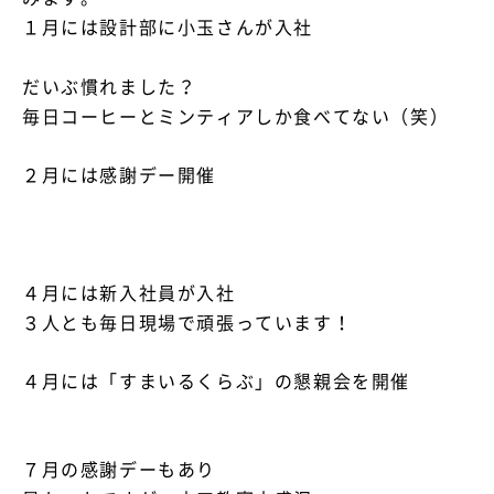
１月には設計部に小玉さんが入社
資料請求・お問い合わせ
だいぶ慣れました？
毎日コーヒーとミンティアしか食べてない（笑）
２月には感謝デー開催
４月には新入社員が入社
３人とも毎日現場で頑張っています！
４月には「すまいるくらぶ」の懇親会を開催
７月の感謝デーもあり