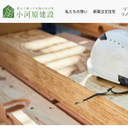
リ
私たちの想い
新築注文住宅
リ