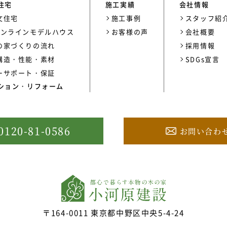
住宅
施工実績
会社情報
文住宅
施工事例
スタッフ紹
オンラインモデルハウス
お客様の声
会社概要
の家づくりの流れ
採用情報
構造・性能・素材
SDGs宣言
ーサポート・保証
ション・リフォーム
0120-81-0586
お問い合わ
〒164-0011
東京都中野区中央5-4-24