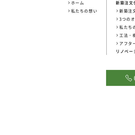
ホーム
新築注文
私たちの想い
新築注
3つの
私たち
工法・
アフタ
リノベー