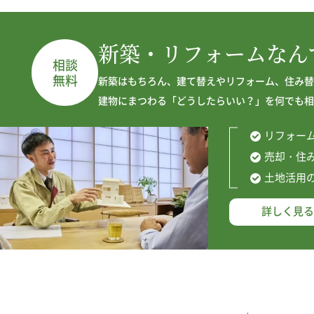
新築・リフォーム
なん
相談
無料
新築はもちろん、建て替えやリフォーム、住み替
建物にまつわる「どうしたらいい？」を何でも相
リフォー
売却・住
土地活用
詳しく見