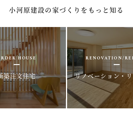
小河原建設の家づくりを
もっと知る
ORDER HOUSE
RENOVATION/RE
新築注文住宅
リノベーション・リ