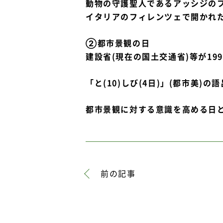
動物の守護聖人であるアッシジのフ
イタリアのフィレンツェで開かれ
②都市景観の日
建設省(現在の国土交通省)等が199
「と(10)しび(4日)」(都市美)
都市景観に対する意識を高める日
前の記事