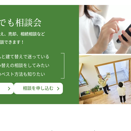
でも相談会
え、売却、相続相談など
談できます！
ムと建て替えで迷っている
み替えの相談をしてみたい
のベスト方法も知りたい
る
相談を申し込む