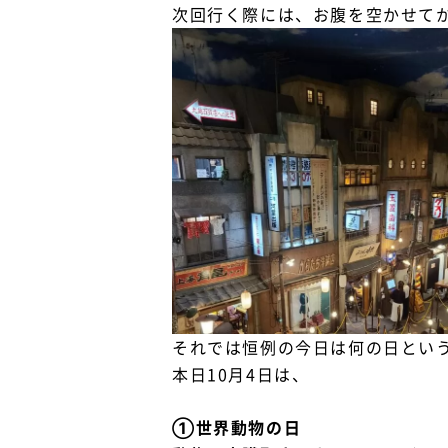
次回行く際には、お腹を空かせて
それでは恒例の今日は何の日とい
本日10月4日は、
①世界動物の日