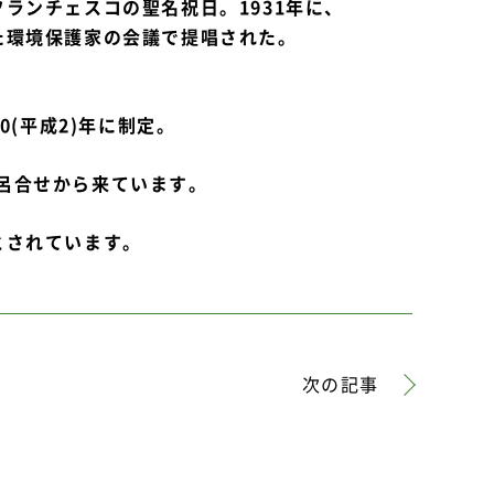
ランチェスコの聖名祝日。1931年に、
た環境保護家の会議で提唱された。
0(平成2)年に制定。
の語呂合せから来ています。
とされています。
次の記事