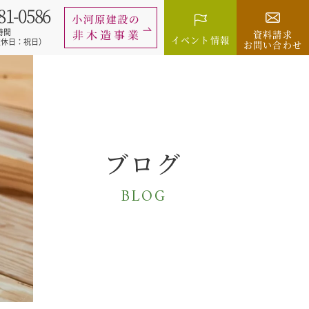
81-0586
時間
資料請求
イベント情報
0（定休日：祝日）
お問い合わせ
ブログ
BLOG