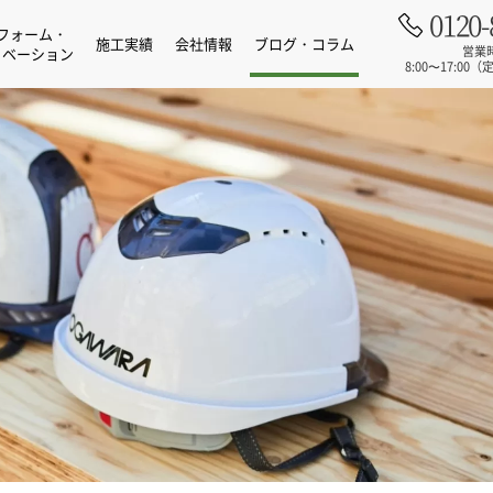
0120-
フォーム・
施工実績
会社情報
ブログ・コラム
営業
ノベーション
8:00〜17:0