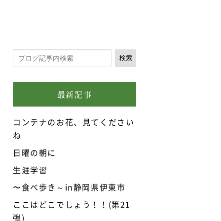
検索
最新記事
コンテナのお花、見てください
ね
日曜の朝に
生涯学習
〜食べ歩き～in静岡県伊東市
ここはどこでしょう！！(第21
弾)