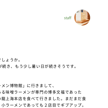
staff
でしょうか。
が続き、もう少し暑い日が続きそうです。
ーメン博物館」に行きまして、
ある味噌ラーメンが専門の博多文福であった
の龍上海本店を食べて行きました。まだまだ食
、小ラーメンであっても２店目でギブアップ。