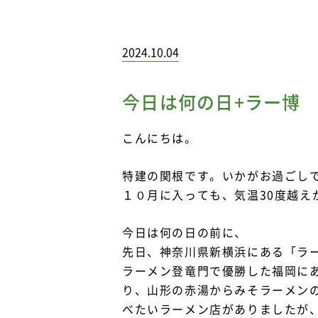
2024.10.04
今日は何の日+ラー博
こんにちは。
特建の関根です。いかがお過ごし
１０月に入っても、気温30度越え
今日は何の日の前に、
先日、神奈川県新横浜にある「ラ
ラーメン登竜門で優勝した福岡に
り、山形の赤湯からみそラーメン
べたいラーメン店がありましたが