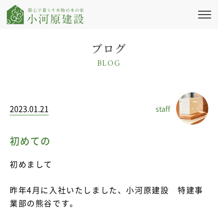
私たちの想い
ブログ
BLOG
新築注文住宅
リフォーム・
リノベーション
2023.01.21
staff
施工実績
会社情報
初めての
ブログ・コラム
初めまして
ニュース
昨年4月に入社いたしました、小河原建設 特建事
業部の熊谷です。
イベント情報