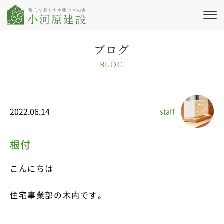
私たちの想い
ブログ
BLOG
新築注文住宅
リフォーム・
リノベーション
2022.06.14
staff
施工実績
会社情報
根付
ブログ・コラム
こんにちは
ニュース
住宅事業部の木内です。
イベント情報