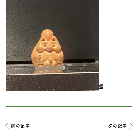
狸
前の記事
次の記事