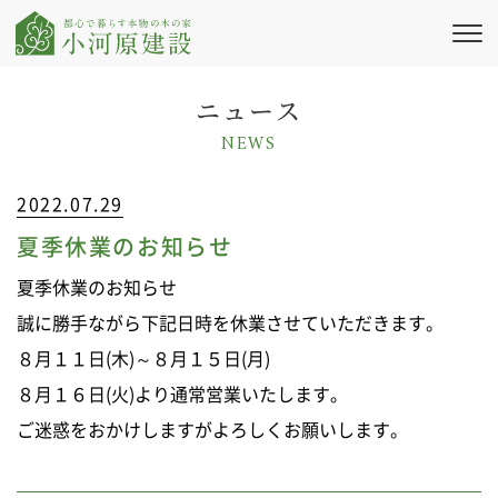
私たちの想い
ニュース
NEWS
新築注文住宅
リフォーム・
リノベーション
2022.07.29
夏季休業のお知らせ
施工実績
夏季休業のお知らせ
会社情報
誠に勝手ながら下記日時を休業させていただきます。
ブログ・コラム
８月１１日(木)～８月１５日(月)
８月１６日(火)より通常営業いたします。
ニュース
ご迷惑をおかけしますがよろしくお願いします。
イベント情報