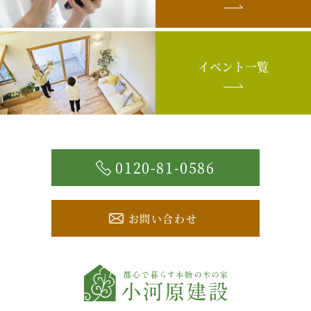
2024年8月
2024年6月
イベント一覧
2024年4月
2024年3月
2024年1月
2023年12月
0120-81-0586
2023年11月
2023年10月
お問い合わせ
2023年9月
2023年7月
2023年6月