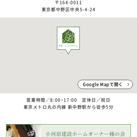
〒164-0011
2023年5月
東京都中野区中央5-4-24
2023年4月
2023年3月
2023年1月
2022年12月
2022年11月
2022年10月
Google Mapで開く
2022年9月
営業時間／8:00~17:00 定休日／祝日
2022年8月
東京メトロ丸の内線 新中野駅から徒歩5分
2022年7月
2022年5月